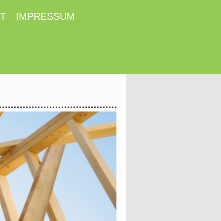
T
IMPRESSUM