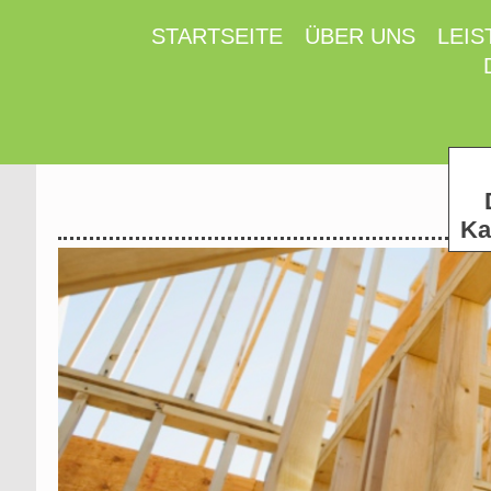
STARTSEITE
ÜBER UNS
LEI
Ka