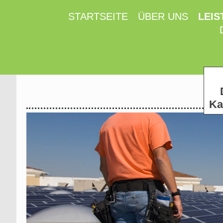
STARTSEITE
ÜBER UNS
LEI
Ka